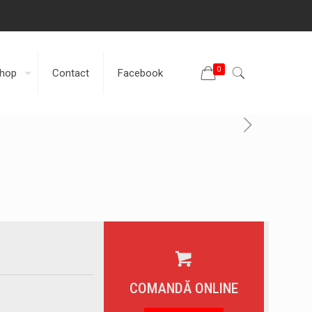
0
hop
Contact
Facebook
COMANDĂ ONLINE