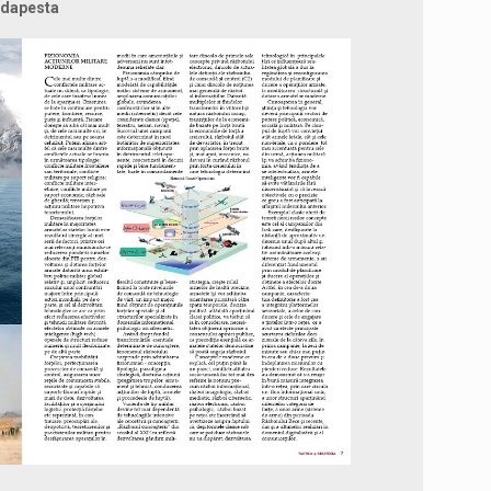
udapesta