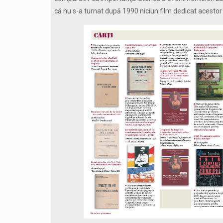
că nu s-a turnat după 1990 niciun film dedicat acesto