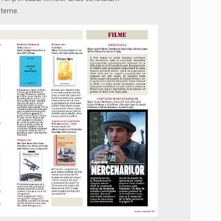
r teme.